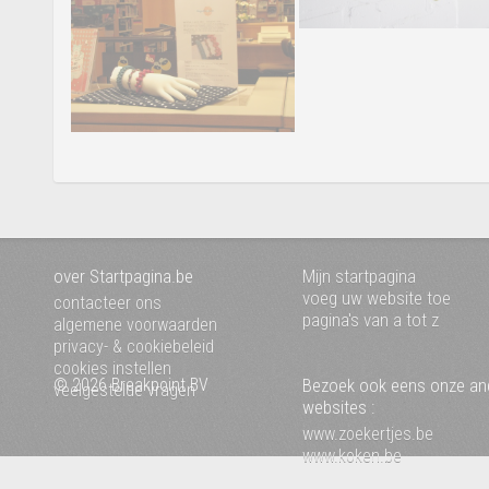
over Startpagina.be
Mijn startpagina
voeg uw website toe
contacteer ons
pagina's van a tot z
algemene voorwaarden
privacy- & cookiebeleid
cookies instellen
© 2026 Breakpoint BV
Bezoek ook eens onze an
veelgestelde vragen
websites :
www.zoekertjes.be
www.koken.be