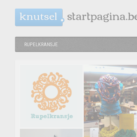
knutsel
RUPELKRANSJE