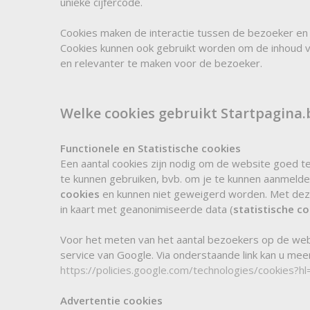
unieke cijfercode.
Cookies maken de interactie tussen de bezoeker en 
Cookies kunnen ook gebruikt worden om de inhoud va
en relevanter te maken voor de bezoeker.
Welke cookies gebruikt Startpagina.
Functionele en Statistische cookies
Een aantal cookies zijn nodig om de website goed t
te kunnen gebruiken, bvb. om je te kunnen aanmel
cookies
en kunnen niet geweigerd worden. Met dez
in kaart met geanonimiseerde data (
statistische c
Voor het meten van het aantal bezoekers op de we
service van Google. Via onderstaande link kan u mee
https://policies.google.com/technologies/cookies?hl
Advertentie cookies