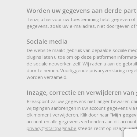
Worden uw gegevens aan derde parti
Tenzij u hiervoor uw toestemming hebt gegeven of wij 
gegevens, zoals uw e-mailadres, niet doorgeven of 
Sociale media
De website maakt gebruik van bepaalde sociale medi
plugins laten u toe om op deze platformen informat
de sociale netwerken zelf. Wij raden u aan de gebr
door te nemen. Voorliggende privacyverklaring rege
worden verzameld.
Inzage, correctie en verwijderen van
Breakpoint zal uw gegevens niet langer bewaren dan 
wijzigingen aanbrengen in uw account gegevens via
elk moment verwijderen. Klik door naar "
Mijn gegev
account en alle gegevens verbonden aan dit account
privacy@startpagina.be
steeds recht op inzage, ver