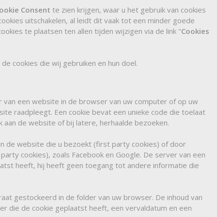
ookie Consent
te zien krijgen, waar u het gebruik van cookies
cookies uitschakelen, al leidt dit vaak tot een minder goede
ies te plaatsen ten allen tijden wijzigen via de link "
Cookies
r de cookies die wij gebruiken en hun doel.
er van een website in de browser van uw computer of op uw
te raadpleegt. Een cookie bevat een unieke code die toelaat
an de website of bij latere, herhaalde bezoeken.
 de website die u bezoekt (first party cookies) of door
arty cookies), zoals Facebook en Google. De server van een
aatst heeft, hij heeft geen toegang tot andere informatie die
at gestockeerd in de folder van uw browser. De inhoud van
er die de cookie geplaatst heeft, een vervaldatum en een