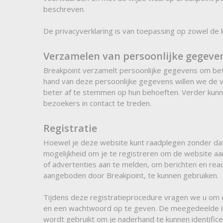
beschreven.
De privacyverklaring is van toepassing op zowel de 
Verzamelen van persoonlijke gegeve
Breakpoint verzamelt persoonlijke gegevens om bet
hand van deze persoonlijke gegevens willen we de
beter af te stemmen op hun behoeften. Verder kun
bezoekers in contact te treden.
Registratie
Hoewel je deze website kunt raadplegen zonder dat
mogelijkheid om je te registreren om de website aa
of advertenties aan te melden, om berichten en rea
aangeboden door Breakpoint, te kunnen gebruiken.
Tijdens deze registratieprocedure vragen we u om 
en een wachtwoord op te geven. De meegedeelde in
wordt gebruikt om je naderhand te kunnen identifice