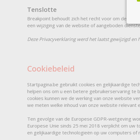
Tenslotte
Breakpoint behoudt zich het recht voor om deze Pri
een wijziging van de website of aangeboden diensten
Deze Privacyverklaring werd het laatst gewijzigd en 
Cookiebeleid
Startpagina.be gebruikt cookies en gelijkaardige 
helpen ons om u een betere gebruikerservaring te 
cookies kunnen we de werking van onze website ve
we meten welke inhoud van onze website relevant en
Ten gevolge van de Europese GDPR-wetgeving worden
Europese Unie sinds 25 mei 2018 verplicht om uw t
en gelijkaardige technologieën op uw computers of 