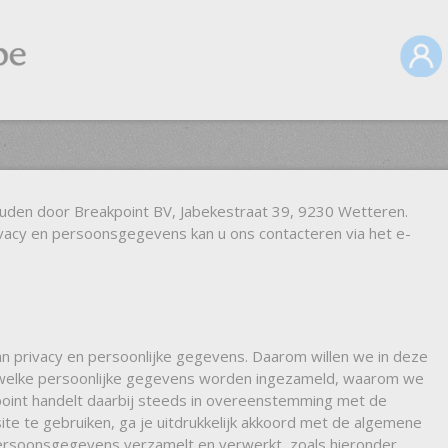
den door Breakpoint BV, Jabekestraat 39, 9230 Wetteren.
vacy en persoonsgegevens kan u ons contacteren via het e-
n privacy en persoonlijke gegevens. Daarom willen we in deze
en welke persoonlijke gegevens worden ingezameld, waarom we
oint handelt daarbij steeds in overeenstemming met de
te te gebruiken, ga je uitdrukkelijk akkoord met de algemene
rsoonsgegevens verzamelt en verwerkt, zoals hieronder