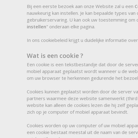
Bij een eerste bezoek aan onze Website zal u een
C
nauwkeurig kan instellen. Je kan bepaalde types van 
gebruikerservaring. U kan ook uw toestemming om cook
instellen
" onderaan elke pagina.
In ons cookiebeleid krijgt u duidelijke informatie ove
Wat is een cookie ?
Een cookie is een tekstbestandje dat door de serv
mobiel apparaat geplaatst wordt wanneer u de websi
om uw browser te herkennen gedurende het bezoek a
Cookies kunnen geplaatst worden door de server van
partners waarmee deze website samenwerkt (third p
website kan alleen de cookies lezen die hij zelf gepl
zich op je computer of mobiel apparaat bevindt.
Cookies worden op uw computer of uw mobiel appara
een cookie bestaat meestal uit de naam van de serv