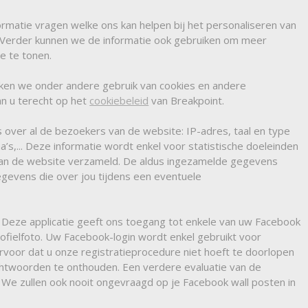
rmatie vragen welke ons kan helpen bij het personaliseren van
Verder kunnen we de informatie ook gebruiken om meer
e te tonen.
ken we onder andere gebruik van cookies en andere
an u terecht op het
cookiebeleid
van Breakpoint.
over al de bezoekers van de website: IP-adres, taal en type
’s,... Deze informatie wordt enkel voor statistische doeleinden
van de website verzameld. De aldus ingezamelde gegevens
evens die over jou tijdens een eventuele
. Deze applicatie geeft ons toegang tot enkele van uw Facebook
fielfoto. Uw Facebook-login wordt enkel gebruikt voor
rvoor dat u onze registratieprocedure niet hoeft te doorlopen
chtwoorden te onthouden. Een verdere evaluatie van de
 We zullen ook nooit ongevraagd op je Facebook wall posten in