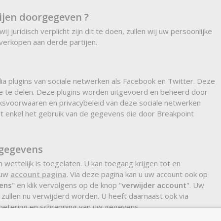
jen doorgegeven ?
juridisch verplicht zijn dit te doen, zullen wij uw persoonlijke
verkopen aan derde partijen.
a plugins van sociale netwerken als Facebook en Twitter. Deze
ie te delen. Deze plugins worden uitgevoerd en beheerd door
uiksvoorwaaren en privacybeleid van deze sociale netwerken
lt enkel het gebruik van de gegevens die door Breakpoint
 gegevens
wettelijk is toegelaten. U kan toegang krijgen tot en
 uw
account pagina
. Via deze pagina kan u uw account ook op
ens
" en klik vervolgens op de knop "
verwijder account
". Uw
 zullen nu verwijderd worden. U heeft daarnaast ook via
betering en schrapping van uw gegevens.