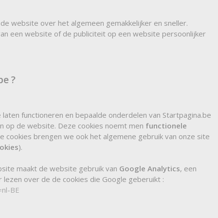
de website over het algemeen gemakkelijker en sneller.
n een website of de publiciteit op een website persoonlijker
be ?
e laten functioneren en bepaalde onderdelen van Startpagina.be
den op de website. Deze cookies noemt men
functionele
e cookies brengen we ook het algemene gebruik van onze site
ookies
).
bsite maakt de website gebruik van
Google Analytics
, een
r lezen over de de cookies die Google geberuikt :
=nl-BE