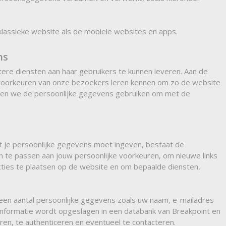
klassieke website als de mobiele websites en apps.
ns
ere diensten aan haar gebruikers te kunnen leveren. Aan de
 voorkeuren van onze bezoekers leren kennen om zo de website
nen we de persoonlijke gegevens gebruiken om met de
 je persoonlijke gegevens moet ingeven, bestaat de
n te passen aan jouw persoonlijke voorkeuren, om nieuwe links
cties te plaatsen op de website en om bepaalde diensten,
een aantal persoonlijke gegevens zoals uw naam, e-mailadres
formatie wordt opgeslagen in een databank van Breakpoint en
ren, te authenticeren en eventueel te contacteren.