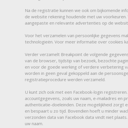
Na de registratie kunnen we ook om bijkomende info
de website rekening houdende met uw voorkeuren. 
aangepaste en relevante advertenties op de websit
Voor het verzamelen van persoonlijke gegevens ma
technologieën. Voor meer informatie over cookies k
Verder verzamelt Breakpoint de volgende gegevens 
van de browser, tijdstip van bezoek, bezochte pagina
en voor de goede werking of verdere verbetering 
worden in geen geval gekoppeld aan de persoonsgeg
registratieprocedure werden verzameld.
U kunt zich ook met een Facebook-login registreren
accountgegevens, zoals uw naam, e-mailadres en pro
authenticatie-doeleinden. Deze mogelijkheid zorgt e
en bespaart u zo tijd. Bovendien hoeft u minder wa
verzonden data van Facebook data vindt niet plaats.
uw naam.