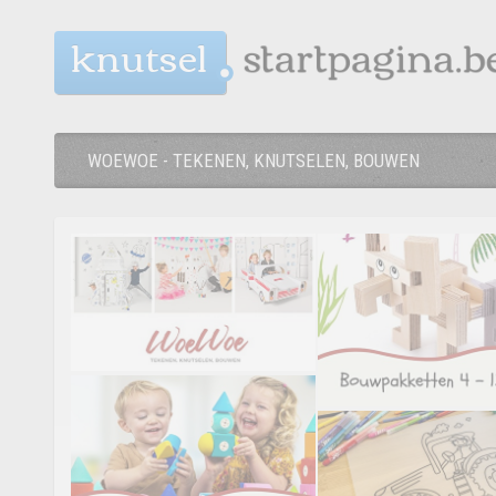
knutsel
WOEWOE - TEKENEN, KNUTSELEN, BOUWEN